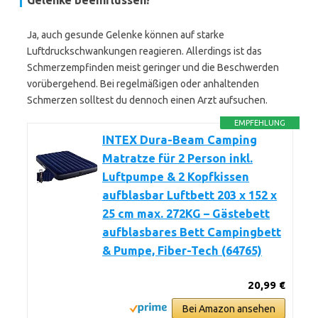
Gelenke beeinflussen?
Ja, auch gesunde Gelenke können auf starke
Luftdruckschwankungen reagieren. Allerdings ist das
Schmerzempfinden meist geringer und die Beschwerden
vorübergehend. Bei regelmäßigen oder anhaltenden
Schmerzen solltest du dennoch einen Arzt aufsuchen.
EMPFEHLUNG
INTEX Dura-Beam Camping
Matratze für 2 Person inkl.
Luftpumpe & 2 Kopfkissen
aufblasbar Luftbett 203 x 152 x
25 cm max. 272KG – Gästebett
aufblasbares Bett Campingbett
& Pumpe, Fiber-Tech (64765)
20,99 €
Bei Amazon ansehen