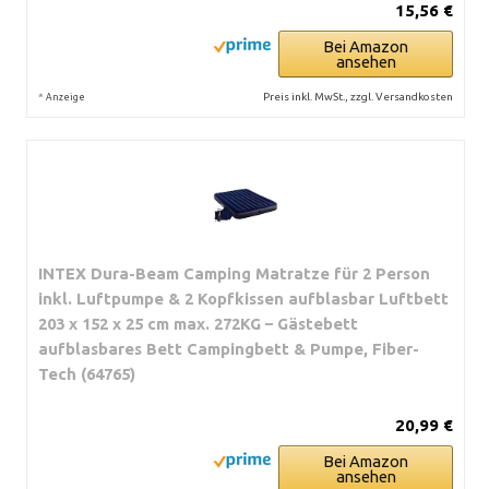
15,56 €
Bei Amazon
ansehen
*
Preis inkl. MwSt., zzgl. Versandkosten
Anzeige
INTEX Dura-Beam Camping Matratze für 2 Person
inkl. Luftpumpe & 2 Kopfkissen aufblasbar Luftbett
203 x 152 x 25 cm max. 272KG – Gästebett
aufblasbares Bett Campingbett & Pumpe, Fiber-
Tech (64765)
20,99 €
Bei Amazon
ansehen