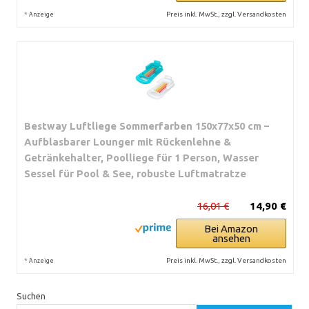
*
Preis inkl. MwSt., zzgl. Versandkosten
Anzeige
Bestway Luftliege Sommerfarben 150x77x50 cm –
Aufblasbarer Lounger mit Rückenlehne &
Getränkehalter, Poolliege für 1 Person, Wasser
Sessel für Pool & See, robuste Luftmatratze
16,01 €
14,90 €
Bei Amazon
ansehen
*
Preis inkl. MwSt., zzgl. Versandkosten
Anzeige
Suchen