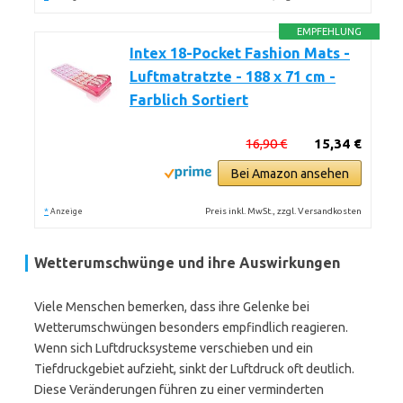
EMPFEHLUNG
Intex 18-Pocket Fashion Mats -
Luftmatratzte - 188 x 71 cm -
Farblich Sortiert
16,90 €
15,34 €
Bei Amazon ansehen
*
Preis inkl. MwSt., zzgl. Versandkosten
Anzeige
Wetterumschwünge und ihre Auswirkungen
Viele Menschen bemerken, dass ihre Gelenke bei
Wetterumschwüngen besonders empfindlich reagieren.
Wenn sich Luftdrucksysteme verschieben und ein
Tiefdruckgebiet aufzieht, sinkt der Luftdruck oft deutlich.
Diese Veränderungen führen zu einer verminderten