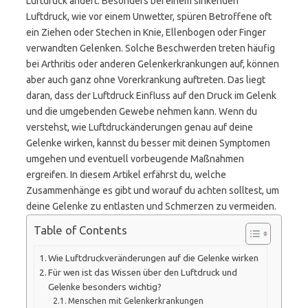
Luftdruck ändert. Besonders bei einem sinkenden
Luftdruck, wie vor einem Unwetter, spüren Betroffene oft
ein Ziehen oder Stechen in Knie, Ellenbogen oder Finger
verwandten Gelenken. Solche Beschwerden treten häufig
bei Arthritis oder anderen Gelenkerkrankungen auf, können
aber auch ganz ohne Vorerkrankung auftreten. Das liegt
daran, dass der Luftdruck Einfluss auf den Druck im Gelenk
und die umgebenden Gewebe nehmen kann. Wenn du
verstehst, wie Luftdruckänderungen genau auf deine
Gelenke wirken, kannst du besser mit deinen Symptomen
umgehen und eventuell vorbeugende Maßnahmen
ergreifen. In diesem Artikel erfährst du, welche
Zusammenhänge es gibt und worauf du achten solltest, um
deine Gelenke zu entlasten und Schmerzen zu vermeiden.
Table of Contents
Wie Luftdruckveränderungen auf die Gelenke wirken
Für wen ist das Wissen über den Luftdruck und
Gelenke besonders wichtig?
Menschen mit Gelenkerkrankungen