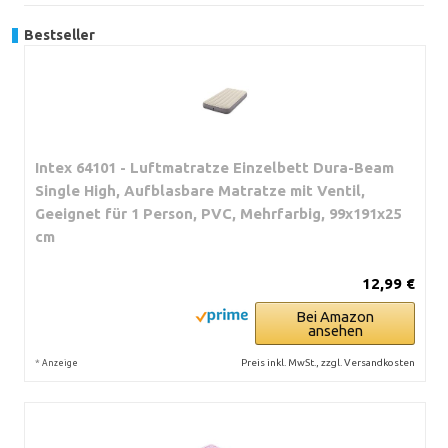
Bestseller
Intex 64101 - Luftmatratze Einzelbett Dura-Beam
Single High, Aufblasbare Matratze mit Ventil,
Geeignet für 1 Person, PVC, Mehrfarbig, 99x191x25
cm
12,99 €
Bei Amazon
ansehen
*
Preis inkl. MwSt., zzgl. Versandkosten
Anzeige