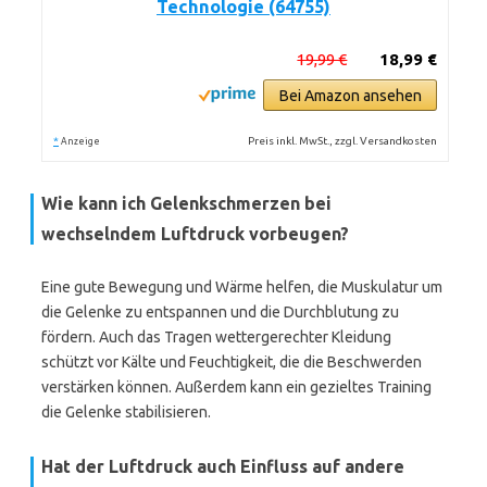
Technologie (64755)
19,99 €
18,99 €
Bei Amazon ansehen
*
Preis inkl. MwSt., zzgl. Versandkosten
Anzeige
Wie kann ich Gelenkschmerzen bei
wechselndem Luftdruck vorbeugen?
Eine gute Bewegung und Wärme helfen, die Muskulatur um
die Gelenke zu entspannen und die Durchblutung zu
fördern. Auch das Tragen wettergerechter Kleidung
schützt vor Kälte und Feuchtigkeit, die die Beschwerden
verstärken können. Außerdem kann ein gezieltes Training
die Gelenke stabilisieren.
Hat der Luftdruck auch Einfluss auf andere