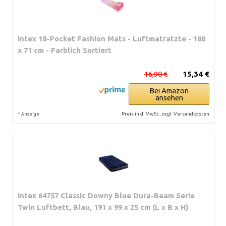
Intex 18-Pocket Fashion Mats - Luftmatratzte - 188
x 71 cm - Farblich Sortiert
16,90 €
15,34 €
Bei Amazon
ansehen
*
Preis inkl. MwSt., zzgl. Versandkosten
Anzeige
Intex 64757 Classic Downy Blue Dura-Beam Serie
Twin Luftbett, Blau, 191 x 99 x 25 cm (L x B x H)