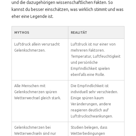
und die dazugehörigen wissenschaftlichen Fakten. So
kannst du besser einschätzen, was wirklich stimmt und was
eher eine Legende ist.
MYTHOS
REALITÄT
Luftdruck allein verursacht
Luftdruck ist nur einer von
Gelenkschmerzen.
mehreren Faktoren.
Temperatur, Luftfeuchtigkeit
und persönliche
Empfindlichkeit spielen
ebenfalls eine Rolle.
Alle Menschen mit
Die Empfindlichkeit ist
Gelenkschmerzen spüren
individuell sehr verschieden.
Wetterwechsel gleich stark.
Einige spüren kaum
Veränderungen, andere
reagieren deutlich auf
Luftdruckschwankungen.
Gelenkschmerzen bei
Studien belegen, dass
Wetterwechseln sind nur
Wetterbedingungen