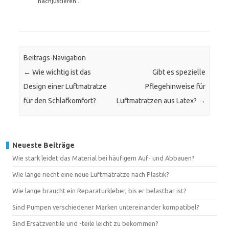
nachjustieren...
Beitrags-Navigation
←
Wie wichtig ist das
Gibt es spezielle
Design einer Luftmatratze
Pflegehinweise für
für den Schlafkomfort?
Luftmatratzen aus Latex?
→
Neueste Beiträge
Wie stark leidet das Material bei häufigem Auf- und Abbauen?
Wie lange riecht eine neue Luftmatratze nach Plastik?
Wie lange braucht ein Reparaturkleber, bis er belastbar ist?
Sind Pumpen verschiedener Marken untereinander kompatibel?
Sind Ersatzventile und -teile leicht zu bekommen?