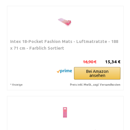
Intex 18-Pocket Fashion Mats - Luftmatratzte - 188
x 71 cm - Farblich Sortiert
16,90 €
15,34 €
Bei Amazon
ansehen
*
Preis inkl. MwSt., zzgl. Versandkosten
Anzeige