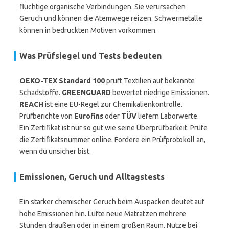
flüchtige organische Verbindungen. Sie verursachen
Geruch und können die Atemwege reizen. Schwermetalle
können in bedruckten Motiven vorkommen.
Was Prüfsiegel und Tests bedeuten
OEKO-TEX Standard 100
prüft Textilien auf bekannte
Schadstoffe.
GREENGUARD
bewertet niedrige Emissionen.
REACH
ist eine EU-Regel zur Chemikalienkontrolle.
Prüfberichte von
Eurofins
oder
TÜV
liefern Laborwerte.
Ein Zertifikat ist nur so gut wie seine Überprüfbarkeit. Prüfe
die Zertifikatsnummer online. Fordere ein Prüfprotokoll an,
wenn du unsicher bist.
Emissionen, Geruch und Alltagstests
Ein starker chemischer Geruch beim Auspacken deutet auf
hohe Emissionen hin. Lüfte neue Matratzen mehrere
Stunden draußen oder in einem großen Raum. Nutze bei