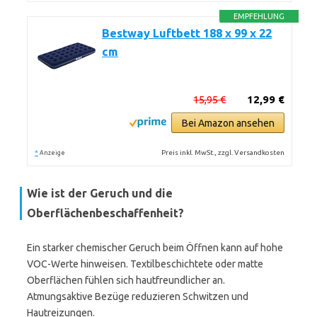
EMPFEHLUNG
Bestway Luftbett 188 x 99 x 22
cm
15,95 €
12,99 €
Bei Amazon ansehen
*
Preis inkl. MwSt., zzgl. Versandkosten
Anzeige
Wie ist der Geruch und die
Oberflächenbeschaffenheit?
Ein starker chemischer Geruch beim Öffnen kann auf hohe
VOC-Werte hinweisen. Textilbeschichtete oder matte
Oberflächen fühlen sich hautfreundlicher an.
Atmungsaktive Bezüge reduzieren Schwitzen und
Hautreizungen.