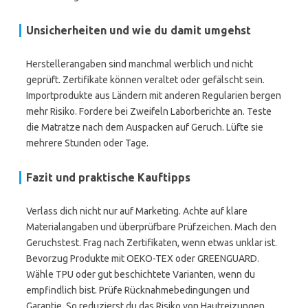
Unsicherheiten und wie du damit umgehst
Herstellerangaben sind manchmal werblich und nicht
geprüft. Zertifikate können veraltet oder gefälscht sein.
Importprodukte aus Ländern mit anderen Regularien bergen
mehr Risiko. Fordere bei Zweifeln Laborberichte an. Teste
die Matratze nach dem Auspacken auf Geruch. Lüfte sie
mehrere Stunden oder Tage.
Fazit und praktische Kauftipps
Verlass dich nicht nur auf Marketing. Achte auf klare
Materialangaben und überprüfbare Prüfzeichen. Mach den
Geruchstest. Frag nach Zertifikaten, wenn etwas unklar ist.
Bevorzug Produkte mit OEKO-TEX oder GREENGUARD.
Wähle TPU oder gut beschichtete Varianten, wenn du
empfindlich bist. Prüfe Rücknahmebedingungen und
Garantie. So reduzierst du das Risiko von Hautreizungen