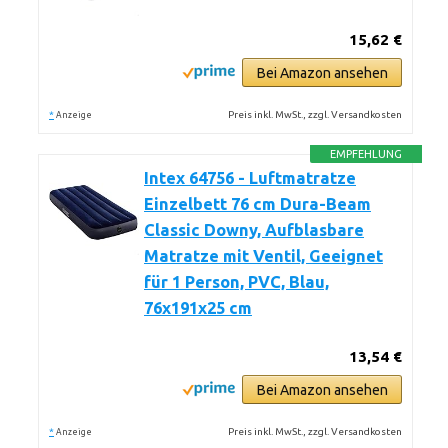
15,62 €
Bei Amazon ansehen
*
Preis inkl. MwSt., zzgl. Versandkosten
Anzeige
EMPFEHLUNG
Intex 64756 - Luftmatratze
Einzelbett 76 cm Dura-Beam
Classic Downy, Aufblasbare
Matratze mit Ventil, Geeignet
für 1 Person, PVC, Blau,
76x191x25 cm
13,54 €
Bei Amazon ansehen
*
Preis inkl. MwSt., zzgl. Versandkosten
Anzeige