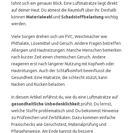
lohnt sich ein genauer Blick. Eine Luftmatratze liegt direkt
auf deiner Haut. Du atmest die Raumluft über ihr. Deshalb
können
Materialwahl
und
Schadstoffbelastung
wichtig
werden.
Viele Sorgen drehen sich um PVC, Weichmacher wie
Phthalate, Lösemittel und Geruch. Andere Fragen betreffen
Allergien und Hautreizungen. Manche Menschen bemerken
nach kurzer Zeit einen chemischen Geruch. Andere
reagieren erst nach längerer Nutzung mit Kopfweh oder
Hautrötungen. Auch der Schlafkomfort beeinflusst die
Gesundheit. Eine Matratze, die schlecht stützt, kann
Nacken und Rücken belasten.
In diesem Artikel erfährst du, wie du eine Luftmatratze auf
gesundheitliche Unbedenklichkeit
prüfst. Du lernst,
welche Stoffe problematisch sind. Du bekommst Hinweise
zu Prüfzeichen und Zertifikaten. Dazu kommen einfache
Praxischecks wie Geruchstest, Materialprüfung und
Pflegehinweise. Am Ende kannst du bessere