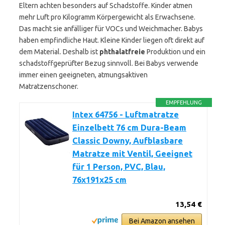
Eltern achten besonders auf Schadstoffe. Kinder atmen
mehr Luft pro Kilogramm Körpergewicht als Erwachsene.
Das macht sie anfälliger für VOCs und Weichmacher. Babys
haben empfindliche Haut. Kleine Kinder liegen oft direkt auf
dem Material. Deshalb ist
phthalatfreie
Produktion und ein
schadstoffgeprüfter Bezug sinnvoll. Bei Babys verwende
immer einen geeigneten, atmungsaktiven
Matratzenschoner.
EMPFEHLUNG
Intex 64756 - Luftmatratze
Einzelbett 76 cm Dura-Beam
Classic Downy, Aufblasbare
Matratze mit Ventil, Geeignet
für 1 Person, PVC, Blau,
76x191x25 cm
13,54 €
Bei Amazon ansehen