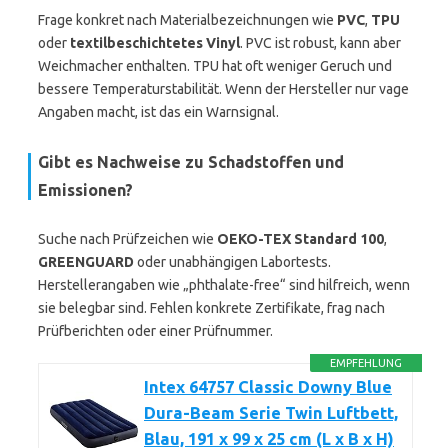
Frage konkret nach Materialbezeichnungen wie
PVC
,
TPU
oder
textilbeschichtetes Vinyl
. PVC ist robust, kann aber
Weichmacher enthalten. TPU hat oft weniger Geruch und
bessere Temperaturstabilität. Wenn der Hersteller nur vage
Angaben macht, ist das ein Warnsignal.
Gibt es Nachweise zu Schadstoffen und
Emissionen?
Suche nach Prüfzeichen wie
OEKO-TEX Standard 100
,
GREENGUARD
oder unabhängigen Labortests.
Herstellerangaben wie „phthalate-free“ sind hilfreich, wenn
sie belegbar sind. Fehlen konkrete Zertifikate, frag nach
Prüfberichten oder einer Prüfnummer.
EMPFEHLUNG
Intex 64757 Classic Downy Blue
Dura-Beam Serie Twin Luftbett,
Blau, 191 x 99 x 25 cm (L x B x H)