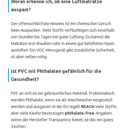
Woran erkenne ich, ob eine Luftmatratze
ausgast?
Der offensichtlichste Hinweis ist ein chemischer Geruch
beim Auspacken. Viele Stoffe verflüchtigen sich innerhalb
von Stunden bis Tagen bei guter Lüftung. Du kannst die
Matratze erst draußen oder in einem gut belüfteten Raum
auslüften. Ein VOC-Messgerät gibt zusätzliche Sicherheit,
ist aber selten nötig.
Ist PVC mit Phthalaten gefährlich für die
Gesundheit?
PVC an sich ist ein gebräuchliches Material. Problematisch
werden Phthalate, wenn sie als Weichmacher eingesetzt
werden und ausgasen. In der EU regelt
REACH
viele Stoffe,
aber viele Käufer bevorzugen
phthalate-free
-Angaben.
Wenn der Hersteller Transparenz bietet, ist das ein gutes
Zeichen.