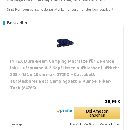
Sind Pumpen verschiedener Marken untereinander kompatibel?
Bestseller
INTEX Dura-Beam Camping Matratze für 2 Person
inkl. Luftpumpe & 2 Kopfkissen aufblasbar Luftbett
203 x 152 x 25 cm max. 272KG – Gästebett
aufblasbares Bett Campingbett & Pumpe, Fiber-
Tech (64765)
20,99 €
Bei Amazon
ansehen
*
Preis inkl. MwSt., zzgl. Versandkosten
Anzeige