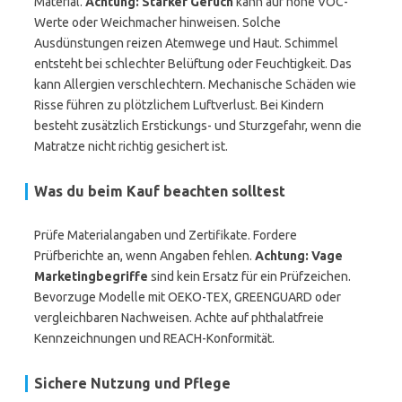
Material.
Achtung: Starker Geruch
kann auf hohe VOC-
Werte oder Weichmacher hinweisen. Solche
Ausdünstungen reizen Atemwege und Haut. Schimmel
entsteht bei schlechter Belüftung oder Feuchtigkeit. Das
kann Allergien verschlechtern. Mechanische Schäden wie
Risse führen zu plötzlichem Luftverlust. Bei Kindern
besteht zusätzlich Erstickungs- und Sturzgefahr, wenn die
Matratze nicht richtig gesichert ist.
Was du beim Kauf beachten solltest
Prüfe Materialangaben und Zertifikate. Fordere
Prüfberichte an, wenn Angaben fehlen.
Achtung: Vage
Marketingbegriffe
sind kein Ersatz für ein Prüfzeichen.
Bevorzuge Modelle mit OEKO-TEX, GREENGUARD oder
vergleichbaren Nachweisen. Achte auf phthalatfreie
Kennzeichnungen und REACH-Konformität.
Sichere Nutzung und Pflege