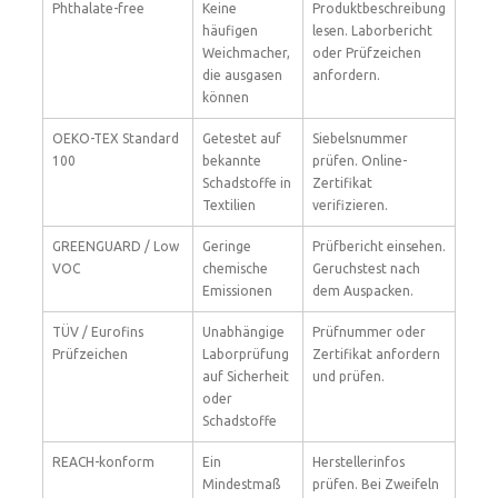
Phthalate-free
Keine
Produktbeschreibung
häufigen
lesen. Laborbericht
Weichmacher,
oder Prüfzeichen
die ausgasen
anfordern.
können
OEKO-TEX Standard
Getestet auf
Siebelsnummer
100
bekannte
prüfen. Online-
Schadstoffe in
Zertifikat
Textilien
verifizieren.
GREENGUARD / Low
Geringe
Prüfbericht einsehen.
VOC
chemische
Geruchstest nach
Emissionen
dem Auspacken.
TÜV / Eurofins
Unabhängige
Prüfnummer oder
Prüfzeichen
Laborprüfung
Zertifikat anfordern
auf Sicherheit
und prüfen.
oder
Schadstoffe
REACH-konform
Ein
Herstellerinfos
Mindestmaß
prüfen. Bei Zweifeln