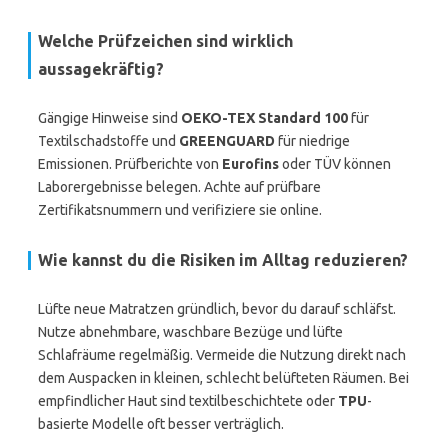
Welche Prüfzeichen sind wirklich
aussagekräftig?
Gängige Hinweise sind
OEKO-TEX Standard 100
für
Textilschadstoffe und
GREENGUARD
für niedrige
Emissionen. Prüfberichte von
Eurofins
oder TÜV können
Laborergebnisse belegen. Achte auf prüfbare
Zertifikatsnummern und verifiziere sie online.
Wie kannst du die Risiken im Alltag reduzieren?
Lüfte neue Matratzen gründlich, bevor du darauf schläfst.
Nutze abnehmbare, waschbare Bezüge und lüfte
Schlafräume regelmäßig. Vermeide die Nutzung direkt nach
dem Auspacken in kleinen, schlecht belüfteten Räumen. Bei
empfindlicher Haut sind textilbeschichtete oder
TPU
-
basierte Modelle oft besser verträglich.