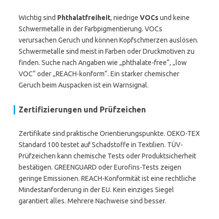
Wichtig sind
Phthalatfreiheit
, niedrige
VOCs
und keine
Schwermetalle in der Farbpigmentierung. VOCs
verursachen Geruch und können Kopfschmerzen auslösen.
Schwermetalle sind meist in Farben oder Druckmotiven zu
finden. Suche nach Angaben wie „phthalate-free“, „low
VOC“ oder „REACH-konform“. Ein starker chemischer
Geruch beim Auspacken ist ein Warnsignal.
Zertifizierungen und Prüfzeichen
Zertifikate sind praktische Orientierungspunkte. OEKO-TEX
Standard 100 testet auf Schadstoffe in Textilien. TÜV-
Prüfzeichen kann chemische Tests oder Produktsicherheit
bestätigen. GREENGUARD oder Eurofins-Tests zeigen
geringe Emissionen. REACH-Konformität ist eine rechtliche
Mindestanforderung in der EU. Kein einziges Siegel
garantiert alles. Mehrere Nachweise sind besser.