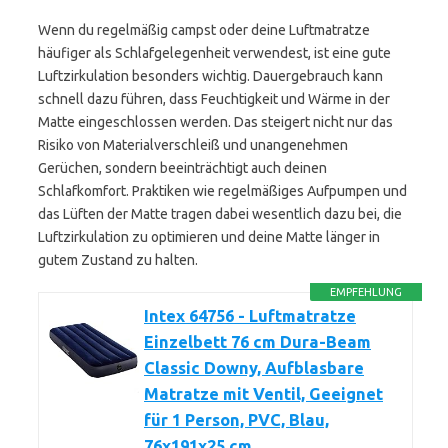
Wenn du regelmäßig campst oder deine Luftmatratze
häufiger als Schlafgelegenheit verwendest, ist eine gute
Luftzirkulation besonders wichtig. Dauergebrauch kann
schnell dazu führen, dass Feuchtigkeit und Wärme in der
Matte eingeschlossen werden. Das steigert nicht nur das
Risiko von Materialverschleiß und unangenehmen
Gerüchen, sondern beeinträchtigt auch deinen
Schlafkomfort. Praktiken wie regelmäßiges Aufpumpen und
das Lüften der Matte tragen dabei wesentlich dazu bei, die
Luftzirkulation zu optimieren und deine Matte länger in
gutem Zustand zu halten.
EMPFEHLUNG
Intex 64756 - Luftmatratze
Einzelbett 76 cm Dura-Beam
Classic Downy, Aufblasbare
Matratze mit Ventil, Geeignet
für 1 Person, PVC, Blau,
76x191x25 cm