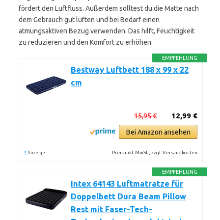
fördert den Luftfluss. Außerdem solltest du die Matte nach
dem Gebrauch gut lüften und bei Bedarf einen
atmungsaktiven Bezug verwenden. Das hilft, Feuchtigkeit
zu reduzieren und den Komfort zu erhöhen.
EMPFEHLUNG
Bestway Luftbett 188 x 99 x 22
cm
15,95 €
12,99 €
Bei Amazon ansehen
*
Preis inkl. MwSt., zzgl. Versandkosten
Anzeige
EMPFEHLUNG
Intex 64143 Luftmatratze für
Doppelbett Dura Beam Pillow
Rest mit Faser-Tech-