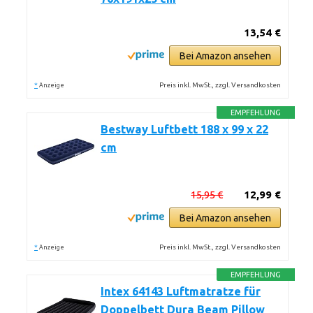
13,54 €
Bei Amazon ansehen
*
Preis inkl. MwSt., zzgl. Versandkosten
Anzeige
EMPFEHLUNG
Bestway Luftbett 188 x 99 x 22
cm
15,95 €
12,99 €
Bei Amazon ansehen
*
Preis inkl. MwSt., zzgl. Versandkosten
Anzeige
EMPFEHLUNG
Intex 64143 Luftmatratze für
Doppelbett Dura Beam Pillow