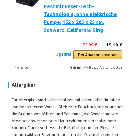
Rest mit Faser-Tech-
Technologie, ohne elektrische
Pumpe, 152 x 203 x 25 cm,
Schwarz, California King
23,99 €
19,10 €
Bei Amazon ansehen
*
Preis inkl. MwSt., zzgl. Versandkosten
Anzeige
Allergiker
Für Allergiker sind Luftmatratzen mit guter Luftzirkulation
von besonderem Vorteil. Stehende Feuchtigkeit begünstigt
die Bildung von Milben und Schimmel, die Symptome wie
Atembeschwerden oder Hautreaktionen verschlimmern
können. Durch verbesserte Belüftung und den Einsatz
atmungsaktiver Bezüge kannst du das Risiko allergischer