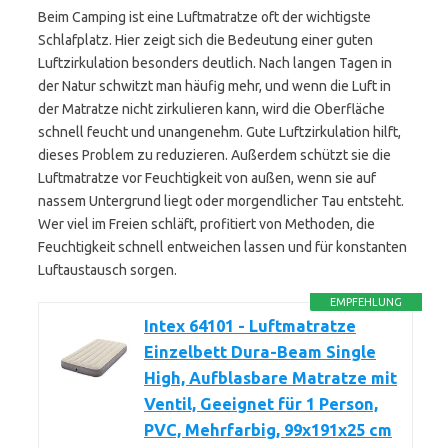
Beim Camping ist eine Luftmatratze oft der wichtigste
Schlafplatz. Hier zeigt sich die Bedeutung einer guten
Luftzirkulation besonders deutlich. Nach langen Tagen in
der Natur schwitzt man häufig mehr, und wenn die Luft in
der Matratze nicht zirkulieren kann, wird die Oberfläche
schnell feucht und unangenehm. Gute Luftzirkulation hilft,
dieses Problem zu reduzieren. Außerdem schützt sie die
Luftmatratze vor Feuchtigkeit von außen, wenn sie auf
nassem Untergrund liegt oder morgendlicher Tau entsteht.
Wer viel im Freien schläft, profitiert von Methoden, die
Feuchtigkeit schnell entweichen lassen und für konstanten
Luftaustausch sorgen.
EMPFEHLUNG
Intex 64101 - Luftmatratze
Einzelbett Dura-Beam Single
High, Aufblasbare Matratze mit
Ventil, Geeignet für 1 Person,
PVC, Mehrfarbig, 99x191x25 cm