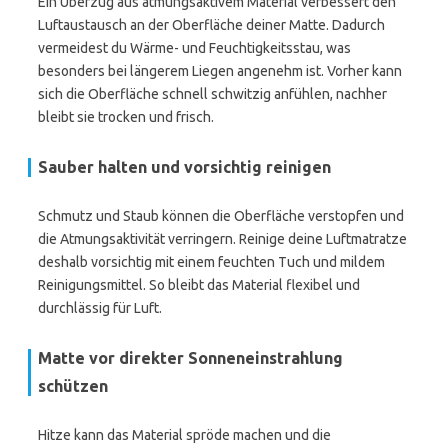
Ein Überzug aus atmungsaktivem Material verbessert den
Luftaustausch an der Oberfläche deiner Matte. Dadurch
vermeidest du Wärme- und Feuchtigkeitsstau, was
besonders bei längerem Liegen angenehm ist. Vorher kann
sich die Oberfläche schnell schwitzig anfühlen, nachher
bleibt sie trocken und frisch.
Sauber halten und vorsichtig reinigen
Schmutz und Staub können die Oberfläche verstopfen und
die Atmungsaktivität verringern. Reinige deine Luftmatratze
deshalb vorsichtig mit einem feuchten Tuch und mildem
Reinigungsmittel. So bleibt das Material flexibel und
durchlässig für Luft.
Matte vor direkter Sonneneinstrahlung
schützen
Hitze kann das Material spröde machen und die