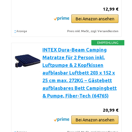
12,99 €
Bei Amazon ansehen
*
Preis inkl. MwSt., zzgl. Versandkosten
Anzeige
EMPFEHLUNG
INTEX Dura-Beam Camping
Matratze für 2 Person inkl.
Luftpumpe & 2 Kopfkissen
aufblasbar Luftbett 203 x 152 x
25 cm max. 272KG – Gästebett
aufblasbares Bett Campingbett
& Pumpe, Fiber-Tech (64765)
20,99 €
Bei Amazon ansehen