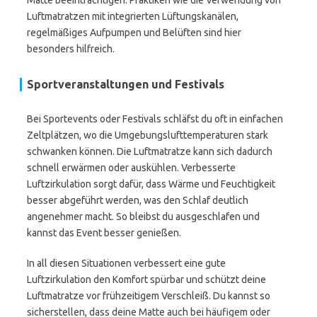
Matte beeinträchtigen. Praktiken wie die Verwendung von
Luftmatratzen mit integrierten Lüftungskanälen,
regelmäßiges Aufpumpen und Belüften sind hier
besonders hilfreich.
Sportveranstaltungen und Festivals
Bei Sportevents oder Festivals schläfst du oft in einfachen
Zeltplätzen, wo die Umgebungslufttemperaturen stark
schwanken können. Die Luftmatratze kann sich dadurch
schnell erwärmen oder auskühlen. Verbesserte
Luftzirkulation sorgt dafür, dass Wärme und Feuchtigkeit
besser abgeführt werden, was den Schlaf deutlich
angenehmer macht. So bleibst du ausgeschlafen und
kannst das Event besser genießen.
In all diesen Situationen verbessert eine gute
Luftzirkulation den Komfort spürbar und schützt deine
Luftmatratze vor frühzeitigem Verschleiß. Du kannst so
sicherstellen, dass deine Matte auch bei häufigem oder