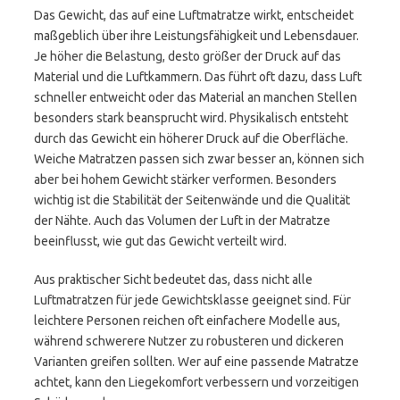
Das Gewicht, das auf eine Luftmatratze wirkt, entscheidet
maßgeblich über ihre Leistungsfähigkeit und Lebensdauer.
Je höher die Belastung, desto größer der Druck auf das
Material und die Luftkammern. Das führt oft dazu, dass Luft
schneller entweicht oder das Material an manchen Stellen
besonders stark beansprucht wird. Physikalisch entsteht
durch das Gewicht ein höherer Druck auf die Oberfläche.
Weiche Matratzen passen sich zwar besser an, können sich
aber bei hohem Gewicht stärker verformen. Besonders
wichtig ist die Stabilität der Seitenwände und die Qualität
der Nähte. Auch das Volumen der Luft in der Matratze
beeinflusst, wie gut das Gewicht verteilt wird.
Aus praktischer Sicht bedeutet das, dass nicht alle
Luftmatratzen für jede Gewichtsklasse geeignet sind. Für
leichtere Personen reichen oft einfachere Modelle aus,
während schwerere Nutzer zu robusteren und dickeren
Varianten greifen sollten. Wer auf eine passende Matratze
achtet, kann den Liegekomfort verbessern und vorzeitigen