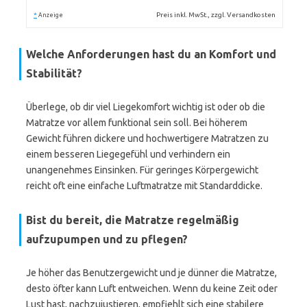
*
Preis inkl. MwSt., zzgl. Versandkosten
Anzeige
Welche Anforderungen hast du an Komfort und
Stabilität?
Überlege, ob dir viel Liegekomfort wichtig ist oder ob die
Matratze vor allem funktional sein soll. Bei höherem
Gewicht führen dickere und hochwertigere Matratzen zu
einem besseren Liegegefühl und verhindern ein
unangenehmes Einsinken. Für geringes Körpergewicht
reicht oft eine einfache Luftmatratze mit Standarddicke.
Bist du bereit, die Matratze regelmäßig
aufzupumpen und zu pflegen?
Je höher das Benutzergewicht und je dünner die Matratze,
desto öfter kann Luft entweichen. Wenn du keine Zeit oder
Lust hast, nachzujustieren, empfiehlt sich eine stabilere