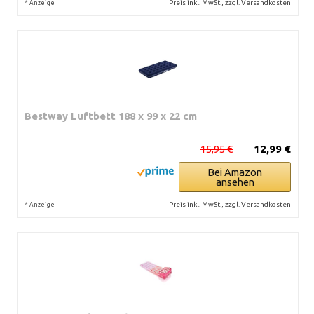
*
Preis inkl. MwSt., zzgl. Versandkosten
Anzeige
Bestway Luftbett 188 x 99 x 22 cm
15,95 €
12,99 €
Bei Amazon
ansehen
*
Preis inkl. MwSt., zzgl. Versandkosten
Anzeige