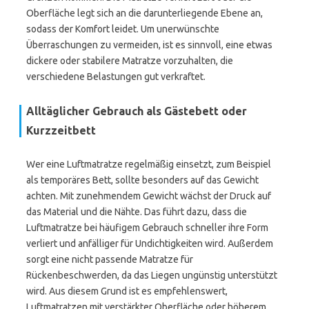
Oberfläche legt sich an die darunterliegende Ebene an,
sodass der Komfort leidet. Um unerwünschte
Überraschungen zu vermeiden, ist es sinnvoll, eine etwas
dickere oder stabilere Matratze vorzuhalten, die
verschiedene Belastungen gut verkraftet.
Alltäglicher Gebrauch als Gästebett oder
Kurzzeitbett
Wer eine Luftmatratze regelmäßig einsetzt, zum Beispiel
als temporäres Bett, sollte besonders auf das Gewicht
achten. Mit zunehmendem Gewicht wächst der Druck auf
das Material und die Nähte. Das führt dazu, dass die
Luftmatratze bei häufigem Gebrauch schneller ihre Form
verliert und anfälliger für Undichtigkeiten wird. Außerdem
sorgt eine nicht passende Matratze für
Rückenbeschwerden, da das Liegen ungünstig unterstützt
wird. Aus diesem Grund ist es empfehlenswert,
Luftmatratzen mit verstärkter Oberfläche oder höherem