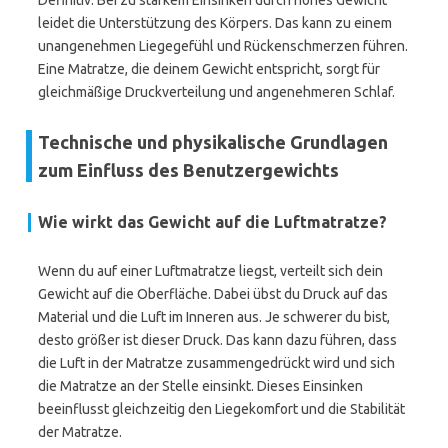
Definitiv. Bei zu starkem Einsinken durch hohes Gewicht
leidet die Unterstützung des Körpers. Das kann zu einem
unangenehmen Liegegefühl und Rückenschmerzen führen.
Eine Matratze, die deinem Gewicht entspricht, sorgt für
gleichmäßige Druckverteilung und angenehmeren Schlaf.
Technische und physikalische Grundlagen
zum Einfluss des Benutzergewichts
Wie wirkt das Gewicht auf die Luftmatratze?
Wenn du auf einer Luftmatratze liegst, verteilt sich dein
Gewicht auf die Oberfläche. Dabei übst du Druck auf das
Material und die Luft im Inneren aus. Je schwerer du bist,
desto größer ist dieser Druck. Das kann dazu führen, dass
die Luft in der Matratze zusammengedrückt wird und sich
die Matratze an der Stelle einsinkt. Dieses Einsinken
beeinflusst gleichzeitig den Liegekomfort und die Stabilität
der Matratze.