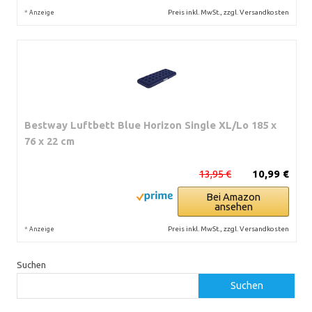
*
Preis inkl. MwSt., zzgl. Versandkosten
Anzeige
Bestway Luftbett Blue Horizon Single XL/Lo 185 x
76 x 22 cm
13,95 €
10,99 €
Bei Amazon
ansehen
*
Preis inkl. MwSt., zzgl. Versandkosten
Anzeige
Suchen
Suchen