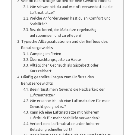
Wie du das richtige Modell für dein Gewicht findest
Wie schwer bist du und wie oft verwendest du die
Luftmatratze?
Welche Anforderungen hast du an Komfort und
Stabilität?
Bist du bereit, die Matratze regelmäßig
aufzupumpen und zu pflegen?
Typische Alltagssituationen und der Einfluss des
Benutzergewichts
Camping im Freien
Übernachtungsgäste zu Hause
Alltäglicher Gebrauch als Gästebett oder
Kurzzeitbett
Häufig gestellte Fragen zum Einfluss des
Benutzergewichts
Beeinflusst mein Gewicht die Haltbarkeit der
Luftmatratze?
Wie erkenne ich, ob eine Luftmatratze für mein
Gewicht geeignet ist?
Kann ich eine Luftmatratze mit höherem
Luftdruck für mehr Stabilität verwenden?
Verliert eine Luftmatratze unter höherer
Belastung schneller Luft?