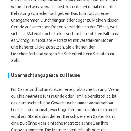
Matratze kann bequem im Rucksack verstaut werden. Doch
wenn du etwas schwerer bist, kann das Material unter der
Belastung schneller nachgeben. Das führt oft zu einem
unangenehmen Durchhängen oder sogar zu kleinen Rissen.
Gerade auf unebenen Böden verstärkt sich der Effekt, weil
sich das Material noch stärker verformt. In solchen Fällen ist
es wichtig, auf robuste Matratzen mit verstärkten Böden
und höherer Dicke zu setzen. Sie erhöhen den
Liegekomfort und sorgen für Sicherheit beim Schlafen im
Zelt.
Übernachtungsgäste zu Hause
Für Gäste sind Luftmatratzen eine praktische Lösung. Wenn
du eine Matratze für Freunde oder Familie bereitstellst, ist
das durchschnittliche Gewicht nicht immer vorhersehbar.
Leichte oder normalgewichtige Personen fühlen sich meist
wohl auf Standardmodellen. Bei schwereren Gästen kann
eine zu dünne oder einfache Matratze schnell an ihre
Grenzen kommen. Die Matratze verliert Luft oder die