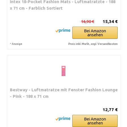
Intex 18-Pocket Fashion Mats - Luftmatratzte - 188
x 71 cm - Farblich Sortiert
16,90 €
15,34 €
Bei Amazon
ansehen
*
Preis inkl. MwSt., zzgl. Versandkosten
Anzeige
Bestway - Luftmatratze mit Fenster Fashion Lounge
- Pink - 188 x 71 cm
12,77 €
Bei Amazon
ansehen