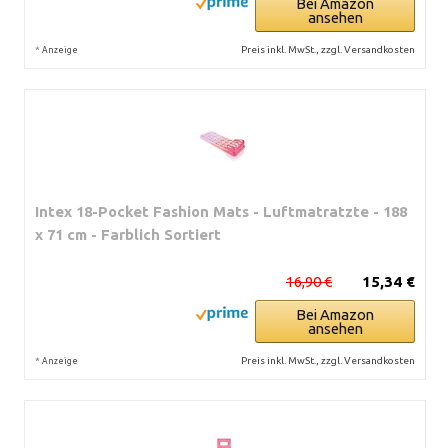
Bei Amazon
ansehen
*
Preis inkl. MwSt., zzgl. Versandkosten
Anzeige
Intex 18-Pocket Fashion Mats - Luftmatratzte - 188
x 71 cm - Farblich Sortiert
16,90 €
15,34 €
Bei Amazon
ansehen
*
Preis inkl. MwSt., zzgl. Versandkosten
Anzeige