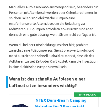
Manuelles Aufblasen kann anstrengend sein, besonders für
Personen mit Atembeschwerden oder Gelenkproblemen. In
solchen Fällen sind elektrische Pumpen eine
empfehlenswerte Alternative, um die Belastung zu
reduzieren. Fußpumpen erfordern etwas Kraft, sind aber
dennoch eine gute Lösung, wenn Strom nicht verfügbar ist.
Wenn du bei der Entscheidung unsicher bist, probiere
zunächst eine Fußpumpe aus. Sie ist preiswert, mobil und
meist ausreichend schnell. Sobald du merkst, dass dir das
Aufblasen zu viel Zeit oder Kraft kostet, kann die Investition
in eine elektrische Pumpe sinnvoll sein.
Wann ist das schnelle Aufblasen einer
Luftmatratze besonders wichtig?
EMPFEHLUNG
INTEX Dura-Beam Camping
Matratze für 2 Person inkl.