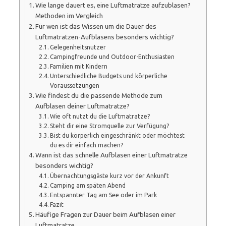
Wie lange dauert es, eine Luftmatratze aufzublasen?
Methoden im Vergleich
Für wen ist das Wissen um die Dauer des
Luftmatratzen-Aufblasens besonders wichtig?
Gelegenheitsnutzer
Campingfreunde und Outdoor-Enthusiasten
Familien mit Kindern
Unterschiedliche Budgets und körperliche
Voraussetzungen
Wie findest du die passende Methode zum
Aufblasen deiner Luftmatratze?
Wie oft nutzt du die Luftmatratze?
Steht dir eine Stromquelle zur Verfügung?
Bist du körperlich eingeschränkt oder möchtest
du es dir einfach machen?
Wann ist das schnelle Aufblasen einer Luftmatratze
besonders wichtig?
Übernachtungsgäste kurz vor der Ankunft
Camping am späten Abend
Entspannter Tag am See oder im Park
Fazit
Häufige Fragen zur Dauer beim Aufblasen einer
Luftmatratze