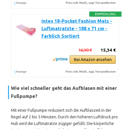
*
Preis inkl. MwSt., zzgl. Versandkosten
Anzeige
EMPFEHLUNG
Intex 18-Pocket Fashion Mats -
Luftmatratzte - 188 x 71 cm -
Farblich Sortiert
16,90 €
15,34 €
Bei Amazon ansehen
*
Preis inkl. MwSt., zzgl. Versandkosten
Anzeige
Wie viel schneller geht das Aufblasen mit einer
Fußpumpe?
Mit einer Fußpumpe reduziert sich die Aufblaszeit in der
Regel auf 2 bis 5 Minuten. Durch den höheren Luftdruck pro
Hub wird die Luftmatratze zügiger gefüllt. Die körperliche