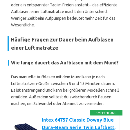
oder ein entspannter Tag im Freien ansteht – das effiziente
Aufblasen einer Luftmatratze macht den Unterschied.
Weniger Zeit beim Aufpumpen bedeutet mehr Zeit für das
Wesentliche.
Häufige Fragen zur Dauer beim Aufblasen
einer Luftmatratze
Wie lange dauert das Aufblasen mit dem Mund?
Das manuelle Aufblasen mit dem Mund kann je nach
Luftmatratzen-Größe zwischen 5 und 15 Minuten dauern.
Es ist anstrengend und kann bei größeren Modellen schnell
ermüden. Außerdem solltest du zwischendurch Pausen
machen, um Schwindel oder Atemnot zu vermeiden.
EMPFEHLUNG
Intex 64757 Classic Downy Blue
Dura-Beam Serie Twin Luftbett,