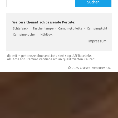
Suchen
Weitere thematisch passende Portale:
Schlafsack
·
Taschenlampe
·
Campingtoilette
·
Campingstuhl
·
Campingkocher
·
Kühlbox
Impressum
die mit * gekennzeichneten Links sind sog. Affiliatelinks.
Als Amazon-Partner verdiene ich an qualifizierten Käufen!
© 2025 Ostsee-Ventures UG