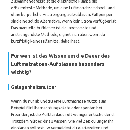
Zusammengefasst ist die elektrische Pumpe die
effizienteste Methode, um eine Luftmatratze schnell und
ohne körperliche Anstrengung aufzublasen. Fußpumpen
sind eine solide Alternative, wenn kein Strom verfügbar ist.
Das manuelle Aufblasen ist die langsamste und
anstrengendste Methode, eignet sich aber, wenn du
kurzfristig keine Hilfsmittel dabei hast.
Für wen ist das Wissen um die Dauer des
Luftmatratzen-Aufblasens besonders
wichtig?
Gelegenheitsnutzer
Wenn du nur ab und zu eine Luftmatratze nutzt, zum
Beispiel für Übernachtungsgäste oder spontan bei
Freunden, ist die Aufblasdauer oft weniger entscheidend.
Trotzdem hilft es dir zu wissen, wie viel Zeit du ungefähr
einplanen solltest. So vermeidest du Wartezeiten und