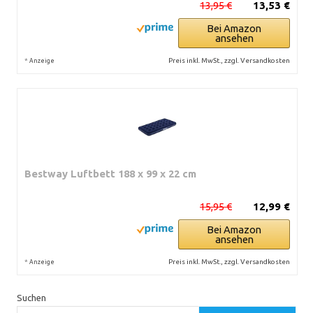
13,95 €
13,53 €
Bei Amazon
ansehen
*
Preis inkl. MwSt., zzgl. Versandkosten
Anzeige
Bestway Luftbett 188 x 99 x 22 cm
15,95 €
12,99 €
Bei Amazon
ansehen
*
Preis inkl. MwSt., zzgl. Versandkosten
Anzeige
Suchen