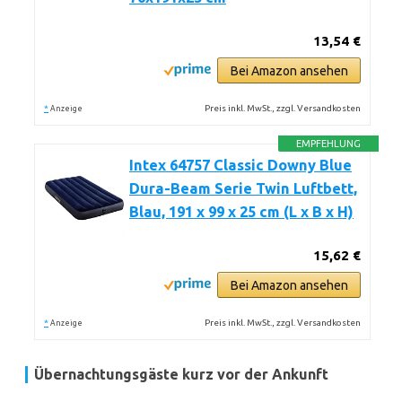
13,54 €
Bei Amazon ansehen
*
Preis inkl. MwSt., zzgl. Versandkosten
Anzeige
EMPFEHLUNG
Intex 64757 Classic Downy Blue
Dura-Beam Serie Twin Luftbett,
Blau, 191 x 99 x 25 cm (L x B x H)
15,62 €
Bei Amazon ansehen
*
Preis inkl. MwSt., zzgl. Versandkosten
Anzeige
Übernachtungsgäste kurz vor der Ankunft