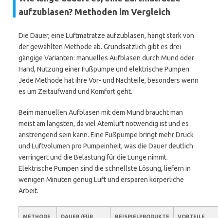
aufzublasen? Methoden im Vergleich
Die Dauer, eine Luftmatratze aufzublasen, hängt stark von
der gewählten Methode ab. Grundsätzlich gibt es drei
gängige Varianten: manuelles Aufblasen durch Mund oder
Hand, Nutzung einer Fußpumpe und elektrische Pumpen.
Jede Methode hat ihre Vor- und Nachteile, besonders wenn
es um Zeitaufwand und Komfort geht.
Beim manuellen Aufblasen mit dem Mund braucht man
meist am längsten, da viel Atemluft notwendig ist und es
anstrengend sein kann. Eine Fußpumpe bringt mehr Druck
und Luftvolumen pro Pumpeinheit, was die Dauer deutlich
verringert und die Belastung für die Lunge nimmt.
Elektrische Pumpen sind die schnellste Lösung, liefern in
wenigen Minuten genug Luft und ersparen körperliche
Arbeit.
METHODE
DAUER (FÜR
BEISPIELPRODUKTE
VORTEILE