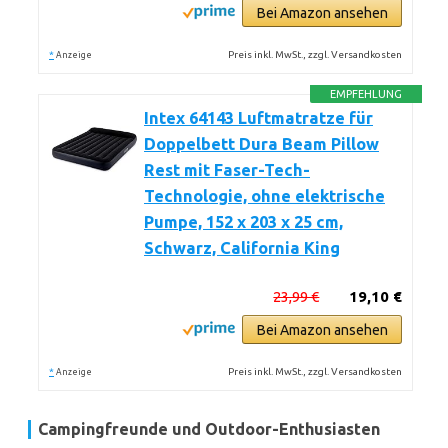
Bei Amazon ansehen
*
Preis inkl. MwSt., zzgl. Versandkosten
Anzeige
EMPFEHLUNG
Intex 64143 Luftmatratze für
Doppelbett Dura Beam Pillow
Rest mit Faser-Tech-
Technologie, ohne elektrische
Pumpe, 152 x 203 x 25 cm,
Schwarz, California King
23,99 €
19,10 €
Bei Amazon ansehen
*
Preis inkl. MwSt., zzgl. Versandkosten
Anzeige
Campingfreunde und Outdoor-Enthusiasten