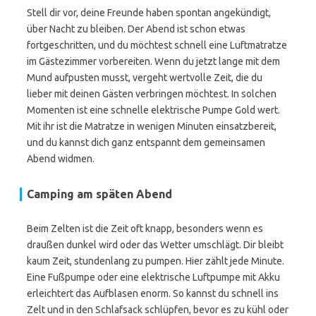
Stell dir vor, deine Freunde haben spontan angekündigt,
über Nacht zu bleiben. Der Abend ist schon etwas
fortgeschritten, und du möchtest schnell eine Luftmatratze
im Gästezimmer vorbereiten. Wenn du jetzt lange mit dem
Mund aufpusten musst, vergeht wertvolle Zeit, die du
lieber mit deinen Gästen verbringen möchtest. In solchen
Momenten ist eine schnelle elektrische Pumpe Gold wert.
Mit ihr ist die Matratze in wenigen Minuten einsatzbereit,
und du kannst dich ganz entspannt dem gemeinsamen
Abend widmen.
Camping am späten Abend
Beim Zelten ist die Zeit oft knapp, besonders wenn es
draußen dunkel wird oder das Wetter umschlägt. Dir bleibt
kaum Zeit, stundenlang zu pumpen. Hier zählt jede Minute.
Eine Fußpumpe oder eine elektrische Luftpumpe mit Akku
erleichtert das Aufblasen enorm. So kannst du schnell ins
Zelt und in den Schlafsack schlüpfen, bevor es zu kühl oder