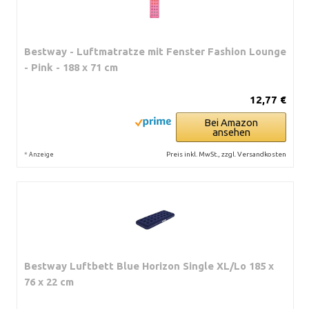
Bestway - Luftmatratze mit Fenster Fashion Lounge
- Pink - 188 x 71 cm
12,77 €
Bei Amazon
ansehen
*
Preis inkl. MwSt., zzgl. Versandkosten
Anzeige
Bestway Luftbett Blue Horizon Single XL/Lo 185 x
76 x 22 cm