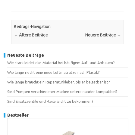
Beitrags-Navigation
←
Ältere Beiträge
Neuere Beiträge
→
Neueste Beiträge
Wie stark leidet das Material bei häufigem Auf- und Abbauen?
Wie lange riecht eine neue Luftmatratze nach Plastik?
Wie lange braucht ein Reparaturkleber, bis er belastbar ist?
Sind Pumpen verschiedener Marken untereinander kompatibel?
Sind Ersatzventile und -teile leicht zu bekommen?
Bestseller