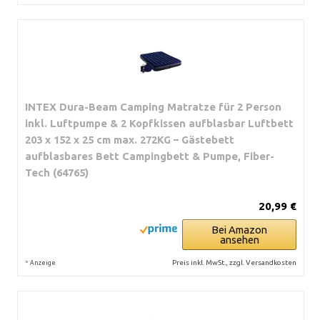
INTEX Dura-Beam Camping Matratze für 2 Person
inkl. Luftpumpe & 2 Kopfkissen aufblasbar Luftbett
203 x 152 x 25 cm max. 272KG – Gästebett
aufblasbares Bett Campingbett & Pumpe, Fiber-
Tech (64765)
20,99 €
Bei Amazon
ansehen
*
Preis inkl. MwSt., zzgl. Versandkosten
Anzeige