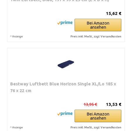
15,62 €
Bei Amazon
ansehen
*
Preis inkl. MwSt., zzgl. Versandkosten
Anzeige
Bestway Luftbett Blue Horizon Single XL/Lo 185 x
76 x 22 cm
13,95 €
13,53 €
Bei Amazon
ansehen
*
Preis inkl. MwSt., zzgl. Versandkosten
Anzeige