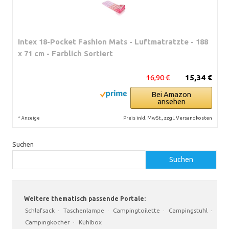
Intex 18-Pocket Fashion Mats - Luftmatratzte - 188
x 71 cm - Farblich Sortiert
16,90 €
15,34 €
Bei Amazon
ansehen
*
Preis inkl. MwSt., zzgl. Versandkosten
Anzeige
Suchen
Suchen
Weitere thematisch passende Portale:
Schlafsack
·
Taschenlampe
·
Campingtoilette
·
Campingstuhl
·
Campingkocher
·
Kühlbox