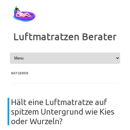
Zum
Inhalt
springen
Luftmatratzen Berater
RATGEBER
Hält eine Luftmatratze auf
spitzem Untergrund wie Kies
oder Wurzeln?