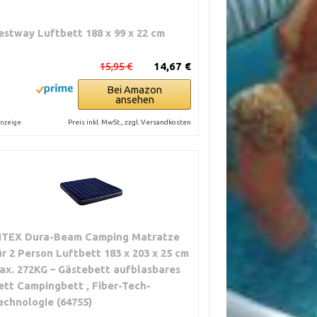
estway Luftbett 188 x 99 x 22 cm
15,95 €
14,67 €
Bei Amazon
ansehen
Preis inkl. MwSt., zzgl. Versandkosten
nzeige
NTEX Dura-Beam Camping Matratze
ür 2 Person Luftbett 183 x 203 x 25 cm
ax. 272KG – Gästebett aufblasbares
ett Campingbett , Fiber-Tech-
echnologie (64755)