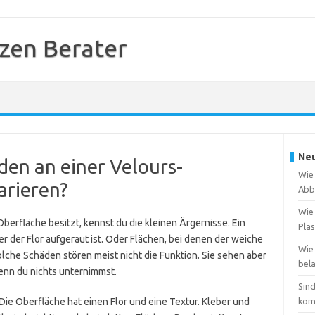
zen Berater
Neu
en an einer Velours-
Wie 
arieren?
Abb
Wie 
berfläche besitzt, kennst du die kleinen Ärgernisse. Ein
Plas
der der Flor aufgeraut ist. Oder Flächen, bei denen der weiche
Wie 
olche Schäden stören meist nicht die Funktion. Sie sehen aber
bela
enn du nichts unternimmst.
Sin
 Die Oberfläche hat einen Flor und eine Textur. Kleber und
kom