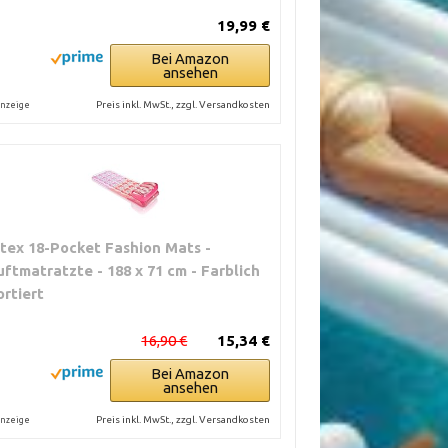
19,99 €
Bei Amazon
ansehen
Preis inkl. MwSt., zzgl. Versandkosten
nzeige
ntex 18-Pocket Fashion Mats -
uftmatratzte - 188 x 71 cm - Farblich
ortiert
16,90 €
15,34 €
Bei Amazon
ansehen
Preis inkl. MwSt., zzgl. Versandkosten
nzeige