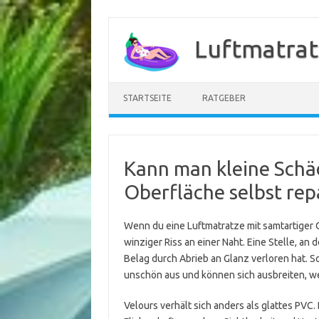
Zum
Inhalt
Luftmatrat
springen
STARTSEITE
RATGEBER
Kann man kleine Schäd
Oberfläche selbst rep
Wenn du eine Luftmatratze mit samtartiger O
winziger Riss an einer Naht. Eine Stelle, an 
Belag durch Abrieb an Glanz verloren hat. S
unschön aus und können sich ausbreiten, w
Velours verhält sich anders als glattes PVC.