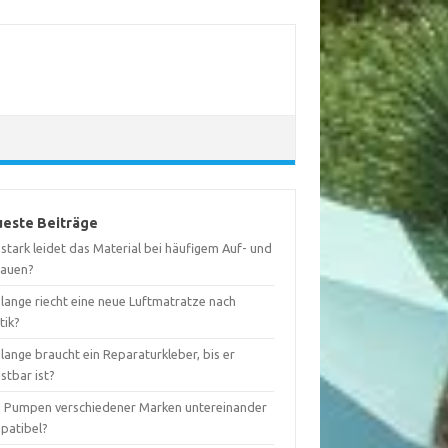
este Beiträge
stark leidet das Material bei häufigem Auf- und
auen?
lange riecht eine neue Luftmatratze nach
tik?
lange braucht ein Reparaturkleber, bis er
stbar ist?
d Pumpen verschiedener Marken untereinander
patibel?