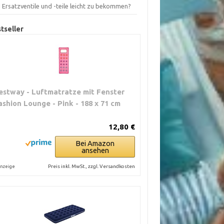
 Ersatzventile und -teile leicht zu bekommen?
tseller
estway - Luftmatratze mit Fenster
ashion Lounge - Pink - 188 x 71 cm
12,80 €
Bei Amazon
ansehen
Preis inkl. MwSt., zzgl. Versandkosten
nzeige