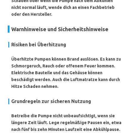
Schäden oder wenn die Pumpe nach dem Abkühlen
nicht normal läuft, wende dich an einen Fachbetrieb
oder den Hersteller.
Warnhinweise und Sicherheitshinweise
Risiken bei Überhitzung
Überhitzte Pumpen können Brand auslösen. Es kann zu
Schmorgeruch, Rauch oder offenem Feuer kommen.
Elektrische Bauteile und das Gehäuse können
beschädigt werden. Auch die Luftmatratze kann durch
Hitze Schaden nehmen.
Grundregeln zur sicheren Nutzung
Betreibe die Pumpe nicht unbeaufsichtigt
, wenn sie
längere Zeit läuft. Lege regelmäßige Pausen ein, etwa
nach fünf bis zehn Minuten Laufzeit eine Abkühlpause.