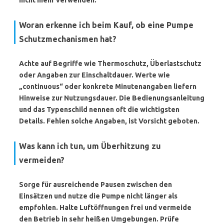
nicht mehr verwenden.
Woran erkenne ich beim Kauf, ob eine Pumpe
Schutzmechanismen hat?
Achte auf Begriffe wie
Thermoschutz
,
Überlastschutz
oder Angaben zur
Einschaltdauer
. Werte wie
„continuous“ oder konkrete Minutenangaben liefern
Hinweise zur Nutzungsdauer. Die Bedienungsanleitung
und das Typenschild nennen oft die wichtigsten
Details. Fehlen solche Angaben, ist Vorsicht geboten.
Was kann ich tun, um Überhitzung zu
vermeiden?
Sorge für ausreichende Pausen zwischen den
Einsätzen und nutze die Pumpe nicht länger als
empfohlen. Halte Luftöffnungen frei und vermeide
den Betrieb in sehr heißen Umgebungen. Prüfe