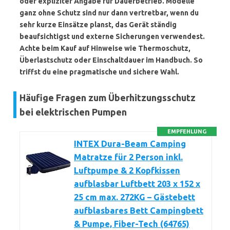
oder expliziter Angabe für Dauerbetrieb. Modelle
ganz ohne Schutz sind nur dann vertretbar, wenn du
sehr kurze Einsätze planst, das Gerät ständig
beaufsichtigst und externe Sicherungen verwendest.
Achte beim Kauf auf Hinweise wie
Thermoschutz
,
Überlastschutz
oder
Einschaltdauer
im Handbuch. So
triffst du eine pragmatische und sichere Wahl.
Häufige Fragen zum Überhitzungsschutz
bei elektrischen Pumpen
EMPFEHLUNG
INTEX Dura-Beam Camping
Matratze für 2 Person inkl.
Luftpumpe & 2 Kopfkissen
aufblasbar Luftbett 203 x 152 x
25 cm max. 272KG – Gästebett
aufblasbares Bett Campingbett
& Pumpe, Fiber-Tech (64765)