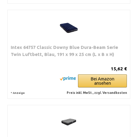
Intex 64757 Classic Downy Blue Dura-Beam Serie
Twin Luftbett, Blau, 191 x 99 x 25 cm (L x B x H)
15,62 €
Bei Amazon
ansehen
*
Preis inkl. MwSt., zzgl. Versandkosten
Anzeige