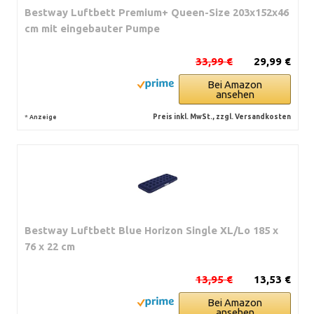
Bestway Luftbett Premium+ Queen-Size 203x152x46
cm mit eingebauter Pumpe
33,99 €
29,99 €
Bei Amazon
ansehen
*
Preis inkl. MwSt., zzgl. Versandkosten
Anzeige
Bestway Luftbett Blue Horizon Single XL/Lo 185 x
76 x 22 cm
13,95 €
13,53 €
Bei Amazon
ansehen