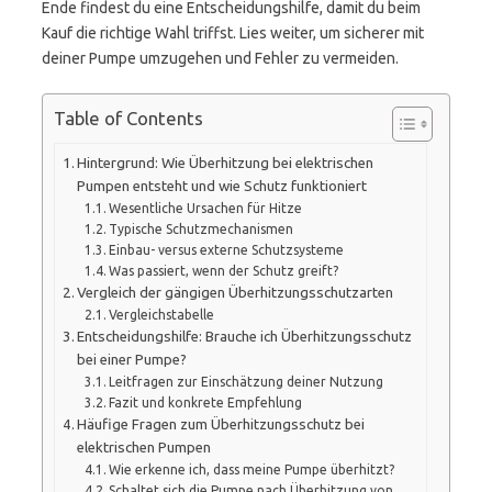
Ende findest du eine Entscheidungshilfe, damit du beim
Kauf die richtige Wahl triffst. Lies weiter, um sicherer mit
deiner Pumpe umzugehen und Fehler zu vermeiden.
Table of Contents
Hintergrund: Wie Überhitzung bei elektrischen
Pumpen entsteht und wie Schutz funktioniert
Wesentliche Ursachen für Hitze
Typische Schutzmechanismen
Einbau- versus externe Schutzsysteme
Was passiert, wenn der Schutz greift?
Vergleich der gängigen Überhitzungsschutzarten
Vergleichstabelle
Entscheidungshilfe: Brauche ich Überhitzungsschutz
bei einer Pumpe?
Leitfragen zur Einschätzung deiner Nutzung
Fazit und konkrete Empfehlung
Häufige Fragen zum Überhitzungsschutz bei
elektrischen Pumpen
Wie erkenne ich, dass meine Pumpe überhitzt?
Schaltet sich die Pumpe nach Überhitzung von