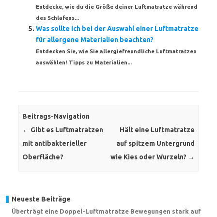
Entdecke, wie du die Größe deiner Luftmatratze während
des Schlafens...
Was sollte ich bei der Auswahl einer Luftmatratze
für allergene Materialien beachten?
Entdecken Sie, wie Sie allergiefreundliche Luftmatratzen
auswählen! Tipps zu Materialien...
Beitrags-Navigation
←
Gibt es Luftmatratzen
Hält eine Luftmatratze
mit antibakterieller
auf spitzem Untergrund
Oberfläche?
wie Kies oder Wurzeln?
→
Neueste Beiträge
Überträgt eine Doppel-Luftmatratze Bewegungen stark auf