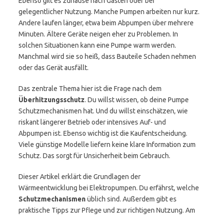
Ebenso gilt es zuhause nach Gästen oder bei
gelegentlicher Nutzung. Manche Pumpen arbeiten nur kurz.
Andere laufen länger, etwa beim Abpumpen über mehrere
Minuten. Ältere Geräte neigen eher zu Problemen. In
solchen Situationen kann eine Pumpe warm werden.
Manchmal wird sie so heiß, dass Bauteile Schaden nehmen
oder das Gerät ausfällt.
Das zentrale Thema hier ist die Frage nach dem
Überhitzungsschutz
. Du willst wissen, ob deine Pumpe
Schutzmechanismen hat. Und du willst einschätzen, wie
riskant längerer Betrieb oder intensives Auf- und
Abpumpen ist. Ebenso wichtig ist die Kaufentscheidung.
Viele günstige Modelle liefern keine klare Information zum
Schutz. Das sorgt für Unsicherheit beim Gebrauch.
Dieser Artikel erklärt die Grundlagen der
Wärmeentwicklung bei Elektropumpen. Du erfährst, welche
Schutzmechanismen
üblich sind. Außerdem gibt es
praktische Tipps zur Pflege und zur richtigen Nutzung. Am