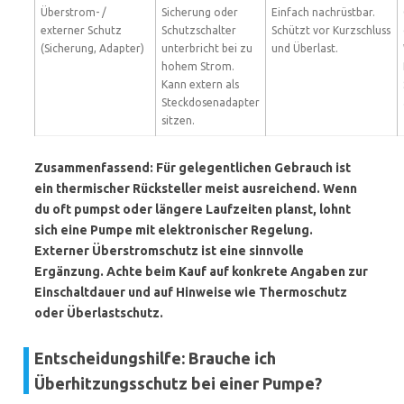
Überstrom- /
Sicherung oder
Einfach nachrüstbar.
externer Schutz
Schutzschalter
Schützt vor Kurzschluss
(Sicherung, Adapter)
unterbricht bei zu
und Überlast.
hohem Strom.
Kann extern als
Steckdosenadapter
sitzen.
Zusammenfassend: Für gelegentlichen Gebrauch ist
ein thermischer Rücksteller meist ausreichend. Wenn
du oft pumpst oder längere Laufzeiten planst, lohnt
sich eine Pumpe mit elektronischer Regelung.
Externer Überstromschutz ist eine sinnvolle
Ergänzung. Achte beim Kauf auf konkrete Angaben zur
Einschaltdauer und auf Hinweise wie
Thermoschutz
oder
Überlastschutz
.
Entscheidungshilfe: Brauche ich
Überhitzungsschutz bei einer Pumpe?