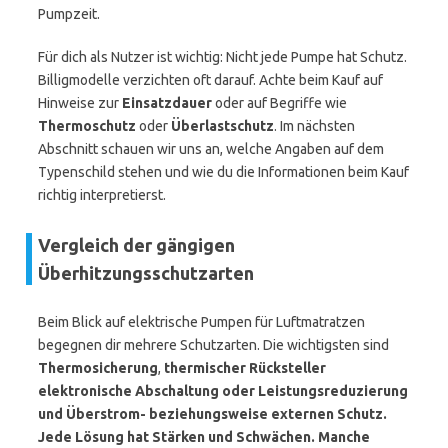
Pumpzeit.
Für dich als Nutzer ist wichtig: Nicht jede Pumpe hat Schutz.
Billigmodelle verzichten oft darauf. Achte beim Kauf auf
Hinweise zur
Einsatzdauer
oder auf Begriffe wie
Thermoschutz
oder
Überlastschutz
. Im nächsten
Abschnitt schauen wir uns an, welche Angaben auf dem
Typenschild stehen und wie du die Informationen beim Kauf
richtig interpretierst.
Vergleich der gängigen
Überhitzungsschutzarten
Beim Blick auf elektrische Pumpen für Luftmatratzen
begegnen dir mehrere Schutzarten. Die wichtigsten sind
Thermosicherung
,
thermischer Rücksteller
elektronische Abschaltung oder Leistungsreduzierung
und
Überstrom- beziehungsweise externen Schutz
.
Jede Lösung hat Stärken und Schwächen. Manche