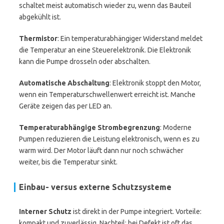
schaltet meist automatisch wieder zu, wenn das Bauteil
abgekühlt ist.
Thermistor
: Ein temperaturabhängiger Widerstand meldet
die Temperatur an eine Steuerelektronik. Die Elektronik
kann die Pumpe drosseln oder abschalten.
Automatische Abschaltung
: Elektronik stoppt den Motor,
wenn ein Temperaturschwellenwert erreicht ist. Manche
Geräte zeigen das per LED an.
Temperaturabhängige Strombegrenzung
: Moderne
Pumpen reduzieren die Leistung elektronisch, wenn es zu
warm wird. Der Motor läuft dann nur noch schwächer
weiter, bis die Temperatur sinkt.
Einbau- versus externe Schutzsysteme
Interner Schutz
ist direkt in der Pumpe integriert. Vorteile:
kompakt und zuverlässig. Nachteil: bei Defekt ist oft das