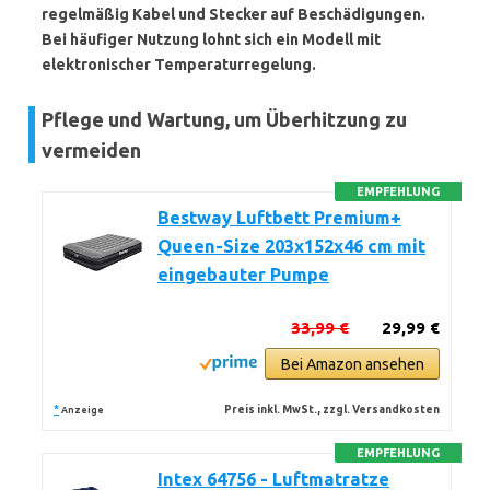
regelmäßig Kabel und Stecker auf Beschädigungen.
Bei häufiger Nutzung lohnt sich ein Modell mit
elektronischer Temperaturregelung.
Pflege und Wartung, um Überhitzung zu
vermeiden
EMPFEHLUNG
Bestway Luftbett Premium+
Queen-Size 203x152x46 cm mit
eingebauter Pumpe
33,99 €
29,99 €
Bei Amazon ansehen
*
Preis inkl. MwSt., zzgl. Versandkosten
Anzeige
EMPFEHLUNG
Intex 64756 - Luftmatratze