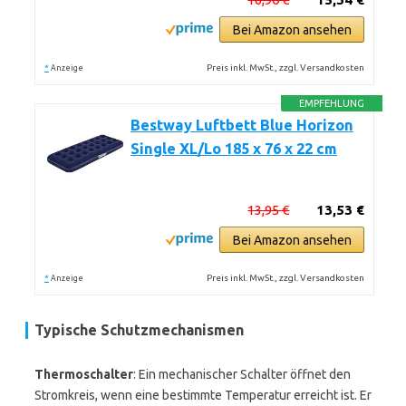
Bei Amazon ansehen
*
Preis inkl. MwSt., zzgl. Versandkosten
Anzeige
EMPFEHLUNG
Bestway Luftbett Blue Horizon
Single XL/Lo 185 x 76 x 22 cm
13,95 €
13,53 €
Bei Amazon ansehen
*
Preis inkl. MwSt., zzgl. Versandkosten
Anzeige
Typische Schutzmechanismen
Thermoschalter
: Ein mechanischer Schalter öffnet den
Stromkreis, wenn eine bestimmte Temperatur erreicht ist. Er