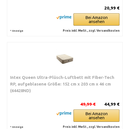
20,99 €
Bei Amazon
ansehen
*
Preis inkl. MwSt., zzgl. Versandkosten
Anzeige
Intex Queen Ultra-Plüsch-Luftbett mit Fiber-Tech
RP, aufgeblasene Größe: 152 cm x 203 cm x 46 cm
(64428ND)
49,99 €
44,99 €
Bei Amazon
ansehen
*
Preis inkl. MwSt., zzgl. Versandkosten
Anzeige