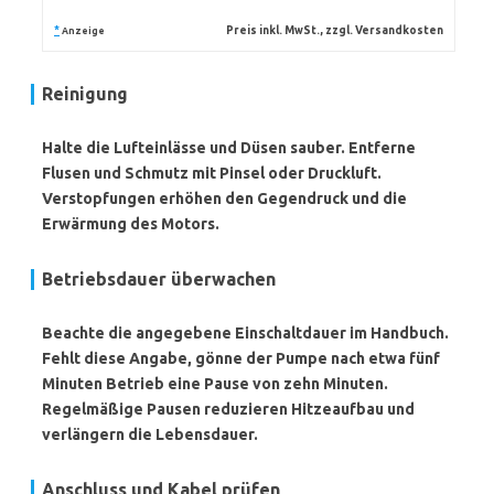
*
Preis inkl. MwSt., zzgl. Versandkosten
Anzeige
Reinigung
Halte die Lufteinlässe und Düsen sauber. Entferne
Flusen und Schmutz mit Pinsel oder Druckluft.
Verstopfungen erhöhen den Gegendruck und die
Erwärmung des Motors.
Betriebsdauer überwachen
Beachte die angegebene Einschaltdauer im Handbuch.
Fehlt diese Angabe, gönne der Pumpe nach etwa fünf
Minuten Betrieb eine Pause von zehn Minuten.
Regelmäßige Pausen reduzieren Hitzeaufbau und
verlängern die Lebensdauer.
Anschluss und Kabel prüfen