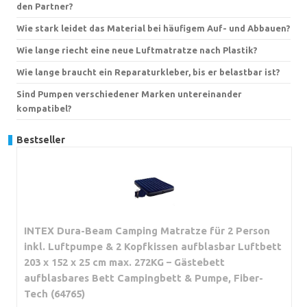
den Partner?
Wie stark leidet das Material bei häufigem Auf- und Abbauen?
Wie lange riecht eine neue Luftmatratze nach Plastik?
Wie lange braucht ein Reparaturkleber, bis er belastbar ist?
Sind Pumpen verschiedener Marken untereinander
kompatibel?
Bestseller
INTEX Dura-Beam Camping Matratze für 2 Person
inkl. Luftpumpe & 2 Kopfkissen aufblasbar Luftbett
203 x 152 x 25 cm max. 272KG – Gästebett
aufblasbares Bett Campingbett & Pumpe, Fiber-
Tech (64765)