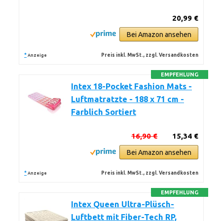
20,99 €
Bei Amazon ansehen
*
Preis inkl. MwSt., zzgl. Versandkosten
Anzeige
EMPFEHLUNG
Intex 18-Pocket Fashion Mats -
Luftmatratzte - 188 x 71 cm -
Farblich Sortiert
16,90 €
15,34 €
Bei Amazon ansehen
*
Preis inkl. MwSt., zzgl. Versandkosten
Anzeige
EMPFEHLUNG
Intex Queen Ultra-Plüsch-
Luftbett mit Fiber-Tech RP,