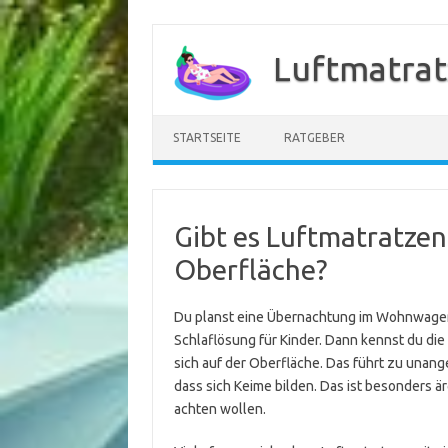
Zum
Inhalt
Luftmatrat
springen
STARTSEITE
RATGEBER
Gibt es Luftmatratzen 
Oberfläche?
Du planst eine Übernachtung im Wohnwagen
Schlaflösung für Kinder. Dann kennst du di
sich auf der Oberfläche. Das führt zu unan
dass sich Keime bilden. Das ist besonders är
achten wollen.