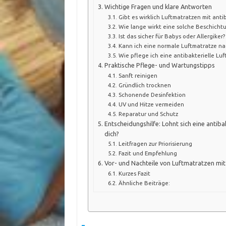
Wichtige Fragen und klare Antworten
Gibt es wirklich Luftmatratzen mit anti
Wie lange wirkt eine solche Beschicht
Ist das sicher für Babys oder Allergiker?
Kann ich eine normale Luftmatratze na
Wie pflege ich eine antibakterielle Luf
Praktische Pflege- und Wartungstipps
Sanft reinigen
Gründlich trocknen
Schonende Desinfektion
UV und Hitze vermeiden
Reparatur und Schutz
Entscheidungshilfe: Lohnt sich eine antiba
dich?
Leitfragen zur Priorisierung
Fazit und Empfehlung
Vor- und Nachteile von Luftmatratzen mit 
Kurzes Fazit
Ähnliche Beiträge: