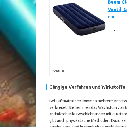
Beam Cl
Ventil, 
cm
*
Anzeige
Gängige Verfahren und Wirkstoffe
Bei Luftmatratzen kommen mehrere Ansätze 
verbreitet. Sie hemmen das Wachstum von 
antimikrobielle Beschichtungen mit quartä
gibt auch physikalische Methoden. Dazu zäh