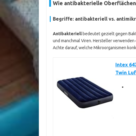
Wie antibakterielle Oberflächen
Begriffe:
antibakteriell
vs.
antimikr
Antibakteriell
bedeutet gezielt gegen Bak
und manchmal Viren. Hersteller verwenden di
Achte darauf, welche Mikroorganismen kon
Intex 64
Twin Luft