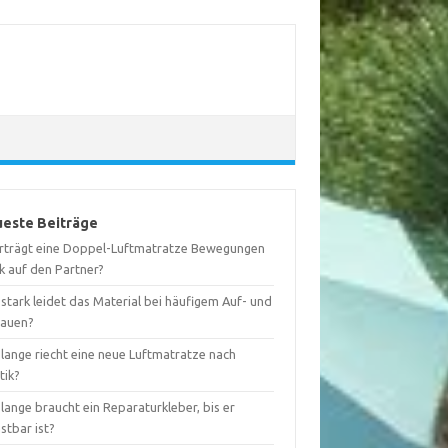
este Beiträge
rträgt eine Doppel-Luftmatratze Bewegungen
k auf den Partner?
stark leidet das Material bei häufigem Auf- und
auen?
lange riecht eine neue Luftmatratze nach
tik?
lange braucht ein Reparaturkleber, bis er
stbar ist?