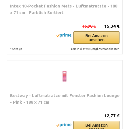
Intex 18-Pocket Fashion Mats - Luftmatratzte - 188
x 71 cm - Farblich Sortiert
16,90 €
15,34 €
Bei Amazon
ansehen
*
Preis inkl. MwSt., zzgl. Versandkosten
Anzeige
Bestway - Luftmatratze mit Fenster Fashion Lounge
- Pink - 188 x 71 cm
12,77 €
Bei Amazon