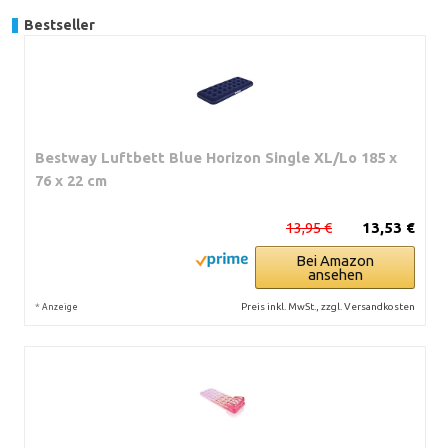
Bestseller
Bestway Luftbett Blue Horizon Single XL/Lo 185 x
76 x 22 cm
13,95 €
13,53 €
Bei Amazon
ansehen
*
Preis inkl. MwSt., zzgl. Versandkosten
Anzeige