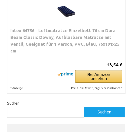
Intex 64756 - Luftmatratze Einzelbett 76 cm Dura-
Beam Classic Downy, Aufblasbare Matratze mit
Ventil, Geeignet für 1 Person, PVC, Blau, 76x191x25
cm
13,54 €
Bei Amazon
ansehen
*
Preis inkl. MwSt., zzgl. Versandkosten
Anzeige
Suchen
Suchen