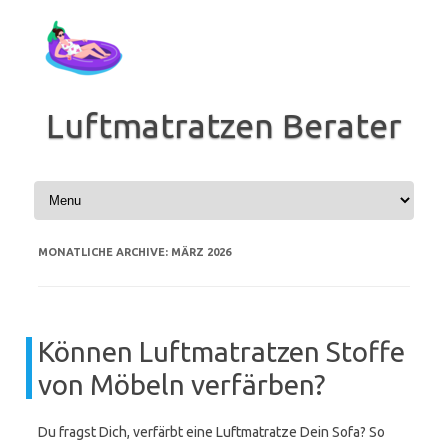
Zum
Inhalt
springen
Luftmatratzen Berater
MONATLICHE ARCHIVE:
MÄRZ 2026
Können Luftmatratzen Stoffe
von Möbeln verfärben?
Du fragst Dich, verfärbt eine Luftmatratze Dein Sofa? So