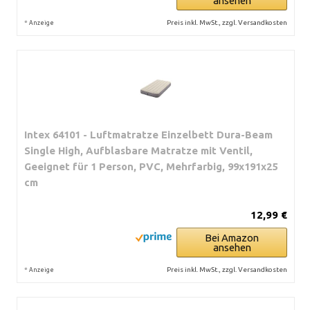
ansehen
*
Preis inkl. MwSt., zzgl. Versandkosten
Anzeige
Intex 64101 - Luftmatratze Einzelbett Dura-Beam
Single High, Aufblasbare Matratze mit Ventil,
Geeignet für 1 Person, PVC, Mehrfarbig, 99x191x25
cm
12,99 €
Bei Amazon
ansehen
*
Preis inkl. MwSt., zzgl. Versandkosten
Anzeige